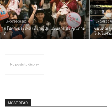
รีวิวท่องเที่ยว
ติดต่อเรา
UNCATEGORIZED
UNCATEGOR
กรุ๊ปต่างประเทศ เที่ยวญี่ปุ่น แบบส่วนตัว คุณภาพ
ขอบคุณลูก
ดี
โปรโมชั่นส
No posts to display
MOST READ