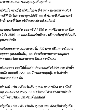
เกาะทะเลแหวก ขอบคุณลูกค้าทุกท่าน
วร์ดำน้ำ กระบี่ ทัวร์ดำน้ำกระบี่ 4 เกาะ ทะเลแหวก ทัวร์
าะพีพี จัดโปร ราคาถูก 2565
ทัวร์กระบี่ ตัวอย่างทริ
on
ำน้ำ กระบี่ โดย บริษัทเบสเฟรนด์ ฮอลิเดย์
ทยาล่องเรือยอร์ช จอยทริป 1,590 บาท ฟรีอาหาร เครื่อง
่ม โปร 2565
ล่องเรือยอร์ชพัทยา บริการจัดกรุ๊ปส่วนตัว
on
ุกประทับใจ
องเรืออยุธยา ทานอาหาร เริ่ม 120 บาท ฟรี..คาราโอเกะ
อยุธยา (แบบเต็มอิ่ม)
ล่องเรือทานอาหารอยุธยา
on
ิการล่องเรือทานอาหาร พร้อมคาราโอเกะ
วร์แสมสาร จองได้ตั้งแต่ 1 ท่าน จอยทัวร์ 599 บาท ดำน้ำ
หมึก ตลอดปี 2565
โปรแกรมสุดคุ้ม ทริปดำน้ำ
on
มสาร 2 วัน 1 คืน
วร์กระบี่ 3 วัน 2 คืน เริ่มต้น 1,990 บาท *พัก4 ดาว (ใกล้
ด) ทะเลแหวก 2565
ทัวร์กระบี่ ตัวอย่างทริปดำน้ำ
on
ะบี่ โดย บริษัทเบสเฟรนด์ ฮอลิเดย์
วร์ภูเก็ต 3 วัน 2 คืน เริ่มต้น 2,890 บาท จัดกรุ๊ปทัวร์ภูเก็ต