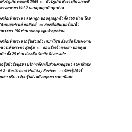
ดทัวร์ภูเก็ต ตลอดปี 2565
ทัวร์ภูเก็ต พังงา เที่ยวเกาะพี
on
 อ่าวมาหยา Vol 2 ขอบคุณลูกค้าทุกท่าน
องเรือเจ้าพระยา ราคาถูก ขอบคุณลูกค้าทั้ง 150 ท่าน โดย
ิษัทเบสเฟรนด์ ฮอลิเดย์
ล่องเรือดินเนอร์แม่น้ำ
on
้าพระยา 150 ท่าน ขอบคุณลูกค้าทุกท่าน
องเรือเจ้าพระยากรุ๊ปส่วนตัว เหมาโซน ล่องเรือรับประทาน
หารเจ้าพระยา สุดคุ้ม
ล่องเรือเจ้าพระยา ขอบคุณ
on
กค้า ทั้ง 25 ท่าน ล่องเรือ Smile Riverside
ดกรุ๊ปทัวร์อยุธยา บริการจัดกรุ๊ปส่วนตัวอยุธยา ราคาพิเศษ
l 2 - Bestfriend Holiday Review
จัดกรุ๊ปทัวร์
on
ุธยา บริการจัดกรุ๊ปส่วนตัวอยุธยา ราคาพิเศษ