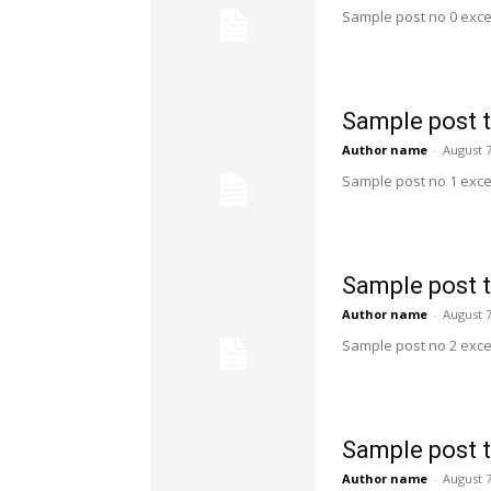
Sample post no 0 exce
Sample post t
Author name
-
August 7
Sample post no 1 exce
Sample post t
Author name
-
August 7
Sample post no 2 exce
Sample post t
Author name
-
August 7