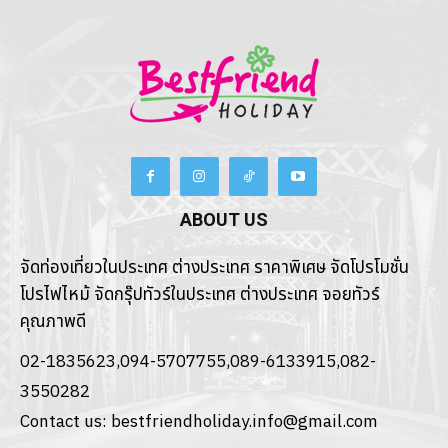
บริษัทเบสเฟรนด์ ฮอลิเดย์
เลือกเส้นทางที่ต้องการ
ABOUT US
หน้าแรก
จัดท่องเที่ยวในประเทศ ต่างประเทศ ราคาพิเศษ จัดโปรโมชั่น
ตัวอย่างต่างประเทศ
โปรไฟไหม้ จัดกรุ๊ปทัวร์ในประเทศ ต่างประเทศ จอยทัวร์
คุณภาพดี
ตัวอย่างในประเทศ
02-1835623,094-5707755,089-6133915,082-
โปรโมชั่นทัวร์
3550282
เรือดินเนอร์เจ้าพระยา
Contact us:
bestfriendholiday.info@gmail.com