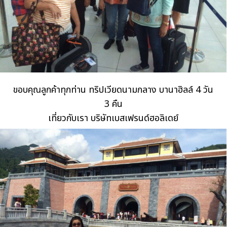
ขอบคุณลูกค้าทุกท่าน ทริปเวียดนามกลาง บานาฮิลล์ 4 วัน
3 คืน
เที่ยวกับเรา บริษัทเบสเฟรนด์ฮอลิเดย์