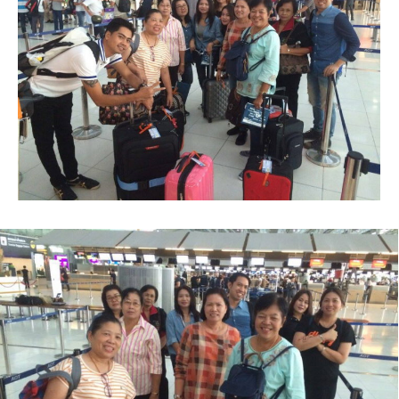
ตัวอย่างต่างประเทศ
ตัวอย่างในประเทศ
โปรโมชั่นทัวร์
เรือดินเนอร์เจ้าพระยา
รีวิวท่องเที่ยว
ติดต่อเรา