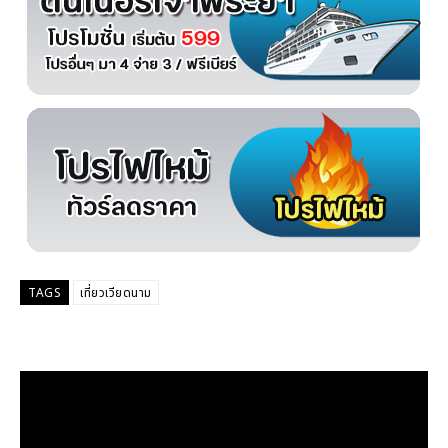
TAGS
เที่ยวเวียดนาม