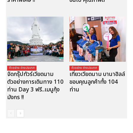
ราคาพิเศษ !!
ขึ้นไป คุณภาพดี
ตัวอย่าง ต่างประเทศ
ตัวอย่าง ต่างประเทศ
จัดกรุ๊ปทัวร์เวียดนาม
เที่ยวเวียดนาม บานาฮิลล์
ตัวอย่างการเดินทาง 110
ขอบคุณลูกค้าทั้ง 104
ท่าน Day 3 ฟรี..เมนูกุ้ง
ท่าน
มังกร !!