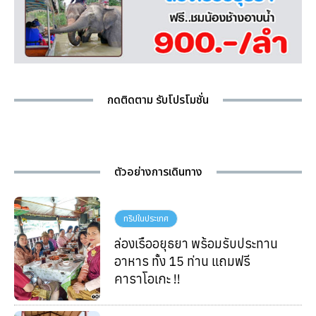
กดติดตาม รับโปรโมชั่น
ตัวอย่างการเดินทาง
ทริปในประเทศ
ล่องเรืออยุธยา พร้อมรับประทาน
อาหาร ทั้ง 15 ท่าน แถมฟรี
คาราโอเกะ !!